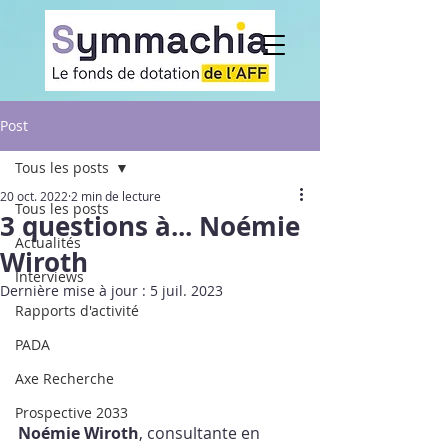
Post
Tous les posts
20 oct. 2022
2 min de lecture
Tous les posts
3 questions à... Noémie
Actualités
Wiroth
Interviews
Dernière mise à jour :
5 juil. 2023
Rapports d'activité
PADA
Axe Recherche
Prospective 2033
Noémie Wiroth
, consultante en 